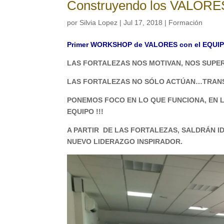
Construyendo los VALORE
por
Silvia Lopez
|
Jul 17, 2018
|
Formación
Primer WORKSHOP de VALORES con el EQUI
LAS
FORTALEZAS
NOS
MOTIVAN
, NOS SUP
LAS
FORTALEZAS NO SÓLO ACTÚAN…TRA
PONEMOS FOCO EN LO QUE
FUNCIONA
, EN
EQUIPO !!!
A PARTIR DE LAS FORTALEZAS, SALDRÁN
I
NUEVO LIDERAZGO INSPIRADOR.