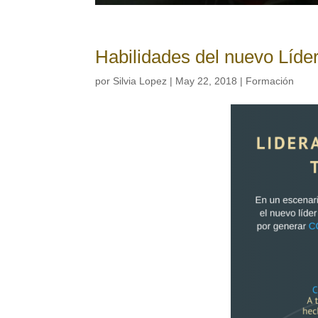
Habilidades del nuevo Líde
por
Silvia Lopez
|
May 22, 2018
|
Formación