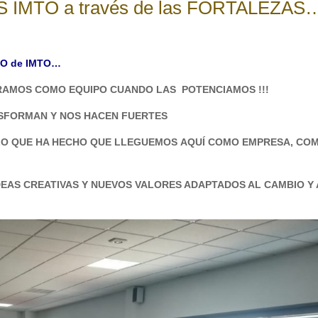
S IMTO a través de las FORTALEZAS
PO de IMTO…
ERAMOS COMO EQUIPO CUANDO LAS
POTENCIAMOS !!!
NSFORMAN
Y NOS HACEN FUERTES
 LO QUE HA HECHO QUE LLEGUEMOS
AQUÍ COMO EMPRESA, CO
DEAS CREATIVAS Y NUEVOS VALORES ADAPTADOS AL CAMBIO Y 