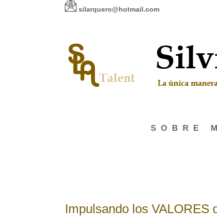
silarquero@hotmail.com
SOBRE 
Impulsando los VALORES